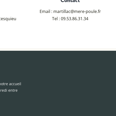
Contact
Email :
martillac@mere-poule.fr
tesquieu
Tel :
09.53.86.31.34
otre accueil
redi entre