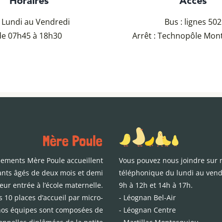
Horaires
Accès
 Lundi au Vendredi
Bus : lignes 502
de 07h45 à 18h30
Arrêt : Technopôle Mon
sements Mère Poule accueillent
Vous pouvez nous joindre sur n
ants âgés de deux mois et demi
téléphonique du lundi au vend
leur entrée à l’école maternelle.
9h à 12h et 14h à 17h.
 10 places d’accueil par micro-
-
Léognan Bel-Air
nos équipes sont composées de
-
Léognan Centre