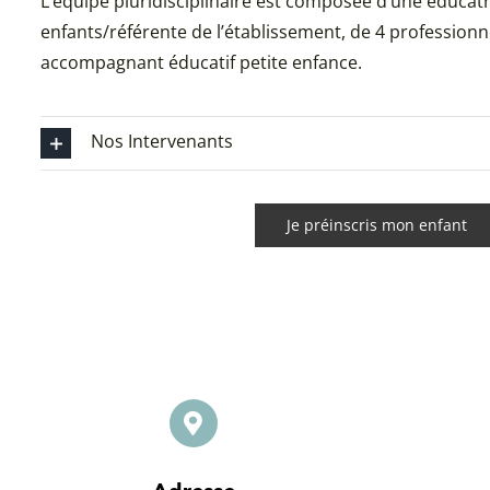
L’équipe pluridisciplinaire est composée d’une éducat
enfants/référente de l’établissement, de 4 profession
accompagnant éducatif petite enfance.
Nos Intervenants
Je préinscris mon enfant