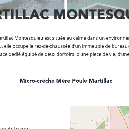
tillac Montesquieu est située au calme dans un environnem
 elle occupe le rez-de-chaussée d’un immeuble de bureaux
ce dédié équipé de deux dortoirs, d’une pièce de vie, d’une
Micro-crèche Mère Poule Martillac