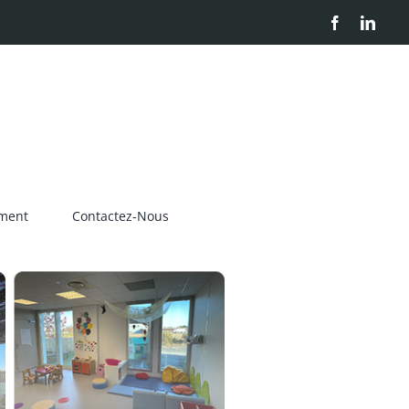
Facebook
Linke
ment
Contactez-Nous