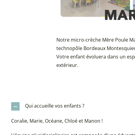
Notre micro-crèche Mère Poule Mar
technopôle Bordeaux Montesquieu,
Votre enfant évoluera dans un espa
extérieur.
Qui accueille vos enfants ?
Coralie, Marie, Océane, Chloé et Manon !