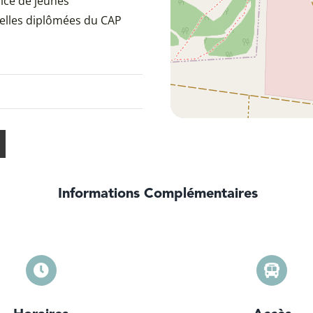
rice de jeunes
nelles diplômées du CAP
Informations Complémentaires